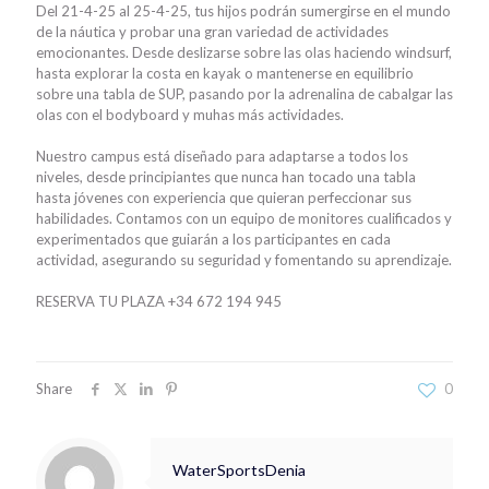
Del 21-4-25 al 25-4-25, tus hijos podrán sumergirse en el mundo
de la náutica y probar una gran variedad de actividades
emocionantes. Desde deslizarse sobre las olas haciendo windsurf,
hasta explorar la costa en kayak o mantenerse en equilibrio
sobre una tabla de SUP, pasando por la adrenalina de cabalgar las
olas con el bodyboard y muhas más actividades.
Nuestro campus está diseñado para adaptarse a todos los
niveles, desde principiantes que nunca han tocado una tabla
hasta jóvenes con experiencia que quieran perfeccionar sus
habilidades. Contamos con un equipo de monitores cualificados y
experimentados que guiarán a los participantes en cada
actividad, asegurando su seguridad y fomentando su aprendizaje.
RESERVA TU PLAZA +34 672 194 945
Share
0
WaterSportsDenia