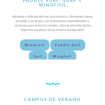
PADDLE SURF, SURF Y
WINGFOIL
Aprende y disfruta del mar con nosotros, ofrecemos clases
privadas y en grupo, con instructores especializados y
opciones para todos los niveles. ¡Vive la emoción de los
deportes acuáticos en un entorno inmejorable!
Windsurf
Paddle Surf
Surf
Wingfoil
CAMPUS DE VERANO