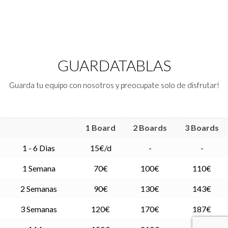
GUARDATABLAS
Guarda tu equipo con nosotros y preocupate solo de disfrutar!
1 Board
2 Boards
3 Boards
1 - 6 Dias
15€/d
-
-
1 Semana
70€
100€
110€
2 Semanas
90€
130€
143€
3 Semanas
120€
170€
187€